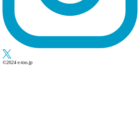
©︎2024 e-too.jp