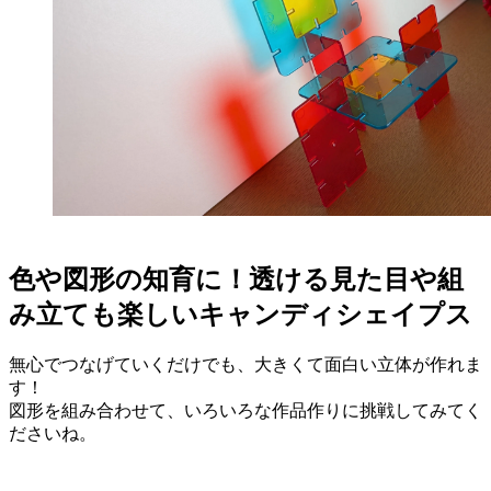
色
や
図
形の知育に！透ける見た目や組
み立ても楽しいキャンディシェイプス
無心でつなげていくだけでも、大きくて面白い立体が作れま
す！
図形を組み合わせて、いろいろな作品作りに挑戦してみてく
ださいね。