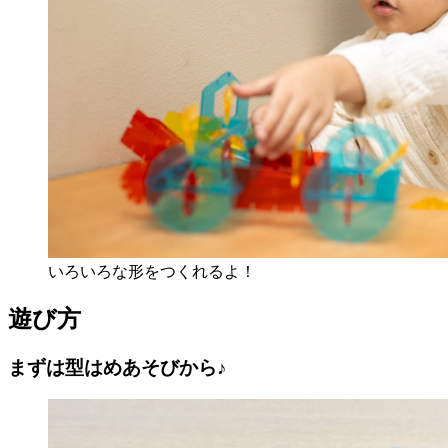
いろいろな形をつくれるよ！
遊
び
方
まずは型はめあそびから♪