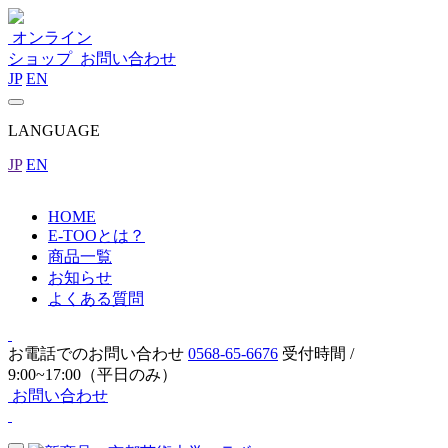
オンライン
ショップ
お問い合わせ
JP
EN
LANGUAGE
JP
EN
HOME
E-TOOとは？
商品一覧
お知らせ
よくある質問
お電話でのお問い合わせ
0568-65-6676
受付時間 /
9:00~17:00（平日のみ）
お問い合わせ