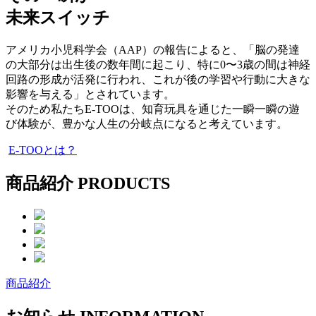
未来スイッチ
アメリカ小児科学会（AAP）の報告によると、「脳の発達
の大部分は出生後の数年間に起こり、
特に0〜3歳の間
は神経
回路の形成が活発に行われ、これが
後の学習や行動に大きな
影響
を与える」とされています​​​​。
そのため私たちE-TOOは、
知育玩具を通じた一瞬一瞬の遊
び体験
が、
豊かな人生の分岐点
になると考えています。
E-TOOとは？
商品紹介
PRODUCTS
商品紹介