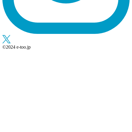
©︎2024 e-too.jp