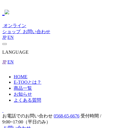
オンライン
ショップ
お問い合わせ
JP
EN
LANGUAGE
JP
EN
HOME
E-TOOとは？
商品一覧
お知らせ
よくある質問
お電話でのお問い合わせ
0568-65-6676
受付時間 /
9:00~17:00（平日のみ）
お問い合わせ