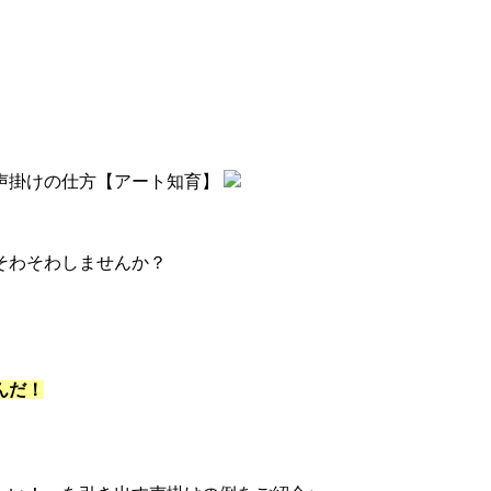
声掛けの仕方【アート知育】
。
そわそわしませんか？
んだ！