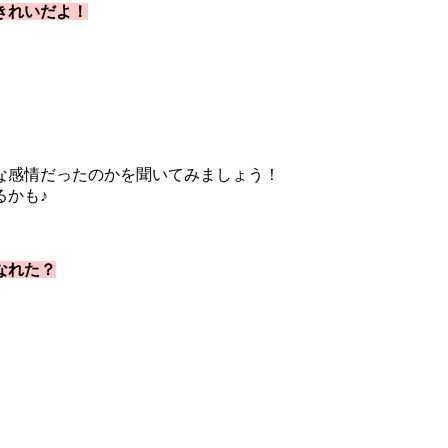
きれいだよ！
な感情だったのかを聞いてみましょう！
るかも♪
なれた？