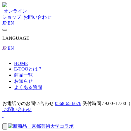
オンライン
ショップ
お問い合わせ
JP
EN
LANGUAGE
JP
EN
HOME
E-TOOとは？
商品一覧
お知らせ
よくある質問
お電話でのお問い合わせ
0568-65-6676
受付時間 / 9:00~17:
お問い合わせ