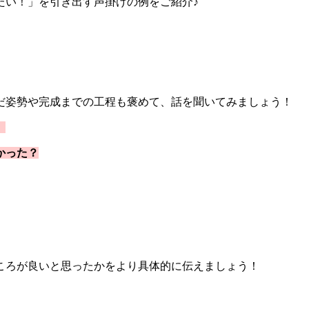
たい！」を引き出す声掛けの例をご紹介♪
だ姿勢や完成までの工程も褒めて、話を聞いてみましょう！
。
かった？
ころが良いと思ったかをより具体的に伝えましょう！