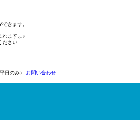
ができます。
まれますよ♪
ください！
00（平日のみ）
お問い合わせ