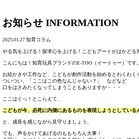
お知らせ
INFORMATION
2025.01.27
知育コラム
やる気を上げる！探求心を上げる！こどもアートがはかどる
こんにちは！知育玩具ブランドのE-TOO（イートゥー）です
お絵かきや工作など、こどもが創作活動を始めるとわくわく
ついつい、「ここはこの色なんじゃない？」 などなど
口をはさみたくなってしまうこともありますが・・・
ここはぐっ！とこらえて、
こどもが今、必死に内側にあるものを表現しようとしている
と、成長を感じながら見守りましょう。
でも、声をかけてあげるのももちろん大事！