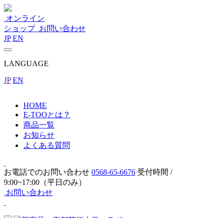
オンライン
ショップ
お問い合わせ
JP
EN
LANGUAGE
JP
EN
HOME
E-TOOとは？
商品一覧
お知らせ
よくある質問
お電話でのお問い合わせ
0568-65-6676
受付時間 /
9:00~17:00（平日のみ）
お問い合わせ