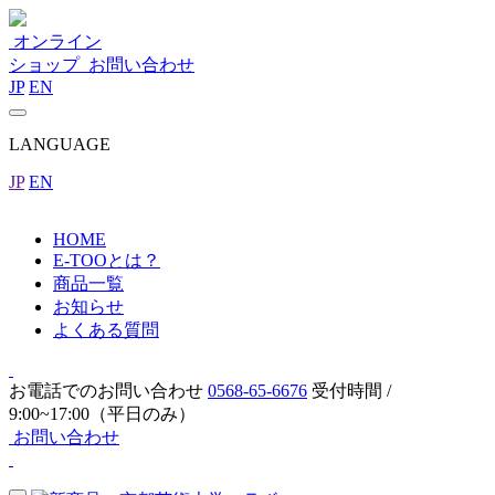
オンライン
ショップ
お問い合わせ
JP
EN
LANGUAGE
JP
EN
HOME
E-TOOとは？
商品一覧
お知らせ
よくある質問
お電話でのお問い合わせ
0568-65-6676
受付時間 /
9:00~17:00（平日のみ）
お問い合わせ