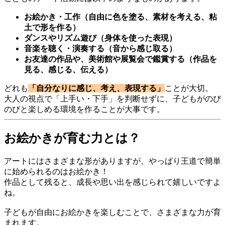
お絵かき・工作（自由に色を塗る、素材を考える、粘
土で形を作る）
ダンスやリズム遊び（身体を使った表現）
音楽を聴く・演奏する（音から感じ取る）
お友達の作品や、美術館や展覧会で鑑賞する（作品を
見る、感じる、伝える）
どれも
「自分なりに感じ、考え、表現する」
ことが大切。
大人の視点で「上手い・下手」を判断せずに、子どもがのび
のびと楽しめる環境を作ることが大事です。
お絵かきが育む力とは？
アートにはさまざまな形がありますが、やっぱり王道で簡単
に始められるのはお絵かき！
作品として残ると、成長や思い出を感じられて嬉しいですよ
ね。
子どもが自由にお絵かきを楽しむことで、さまざまな力が育
まれます。