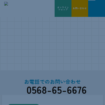
オンライン
お問い合わせ
ショップ
お知らせ
お電話でのお問い合わせ
0568-65-6676
INFORMATION
受付時間 / 9:00~17:00（平日のみ）