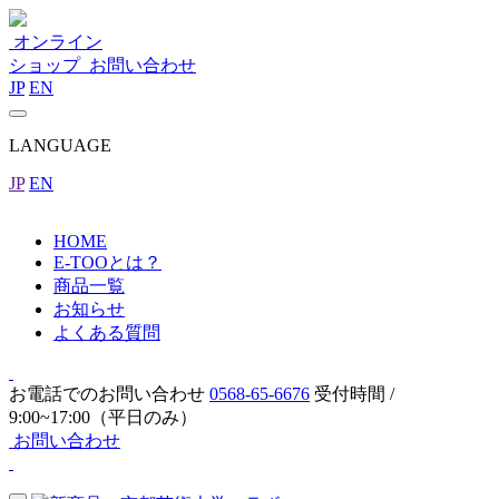
オンライン
ショップ
お問い合わせ
JP
EN
LANGUAGE
JP
EN
HOME
E-TOOとは？
商品一覧
お知らせ
よくある質問
お電話でのお問い合わせ
0568-65-6676
受付時間 /
9:00~17:00（平日のみ）
お問い合わせ