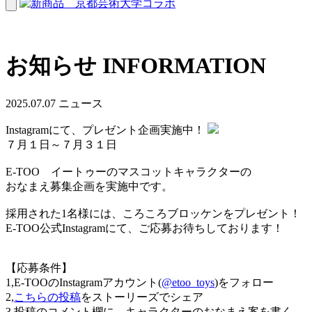
お知らせ
INFORMATION
2025.07.07
ニュース
Instagramにて、プレゼント企画実施中！
７月１日～７月３１日
E-TOO イートゥーのマスコットキャラクターの
おなまえ募集企画を実施中です。
採用された1名様には、ころころブロッケンをプレゼント！
E-TOO公式Instagramにて、ご応募お待ちしております！
【応募条件】
1,E-TOOのInstagramアカウント(
@etoo_toys
)をフォロー
2,
こちらの投稿
をストーリーズでシェア
3,投稿のコメント欄に、キャラクターのおなまえ案を書く