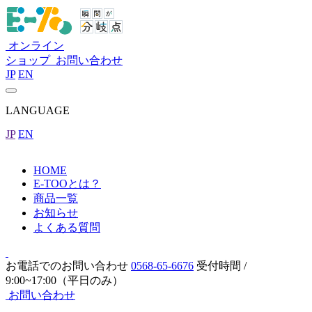
オンライン
ショップ
お問い合わせ
JP
EN
LANGUAGE
JP
EN
HOME
E-TOOとは？
商品一覧
お知らせ
よくある質問
お電話でのお問い合わせ
0568-65-6676
受付時間 /
9:00~17:00（平日のみ）
お問い合わせ