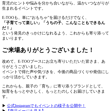
育児のヒントや悩みを分かち合いながら、温かいつながりが
生まれるイベントです。
E-TOOも、単に“おもちゃ”を届けるだけでなく、
「子育てって楽しい」「うちの子、こんなこともできるん
だ！」
という発見のきっかけになれるよう、これからも寄り添って
まいります。
ご来場ありがとうございました！
改めて、E-TOOブースにお立ち寄りいただいた皆さま、あ
りがとうございました。
イベントで得た声や気づきを、今後の商品づくりや発信にし
っかり活かしていきます。
これからも、親子の「育ち」に寄り添うブランドとして、
知育をもっとやさしく、もっとたのしくお届けしていきま
す。
▶
公式Instagramでもイベントの様子を公開中！
▶
【商品ページを見る】